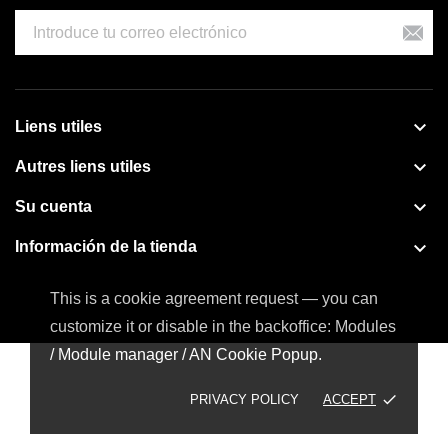

Liens utiles

Autres liens utiles

Su cuenta

Información de la tienda
This is a cookie agreement request — you can
customize it or disable in the backoffice: Modules
/ Module manager / AN Cookie Popup.
done
PRIVACY POLICY
ACCEPT