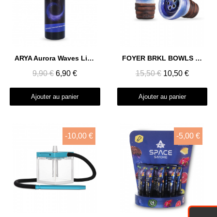
Aperçu rapide
Aperçu rapide
ARYA Aurora Waves Liquid 50 ML
FOYER BRKL BOWLS EDISON
9,90 €
6,90 €
15,50 €
10,50 €
Ajouter au panier
Ajouter au panier
-10,00 €
-5,00 €