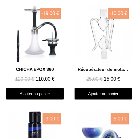
-19,00 €
-10,00 €
Aperçu rapide
Aperçu rapide
CHICHA EPOX 360
Récupérateur de molasse Aladin 18/8
129,00 €
110,00 €
25,00 €
15,00 €
Ajouter au panier
Ajouter au panier
-3,00 €
-5,00 €