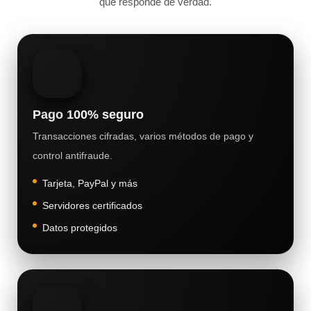
que responde de verdad.
Pago 100% seguro
Transacciones cifradas, varios métodos de pago y
control antifraude.
Tarjeta, PayPal y más
Servidores certificados
Datos protegidos