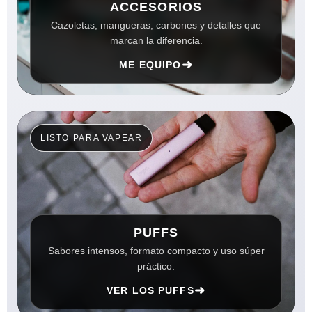
ACCESORIOS
Cazoletas, mangueras, carbones y detalles que
marcan la diferencia.
➜
ME EQUIPO
LISTO PARA VAPEAR
PUFFS
Sabores intensos, formato compacto y uso súper
práctico.
➜
VER LOS PUFFS