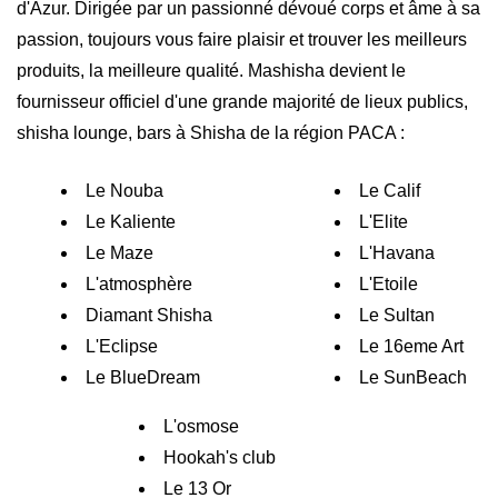
d'Azur. Dirigée par un passionné dévoué corps et âme à sa
passion, toujours vous faire plaisir et trouver les meilleurs
produits, la meilleure qualité. Mashisha devient le
fournisseur officiel d'une grande majorité de lieux publics,
shisha lounge, bars à Shisha de la région PACA :
Le Nouba
Le Calif
Le Kaliente
L'Elite
Le Maze
L'Havana
L'atmosphère
L'Etoile
Diamant Shisha
Le Sultan
L'Eclipse
Le 16eme Art
Le BlueDream
Le SunBeach
L'osmose
Hookah's club
Le 13 Or