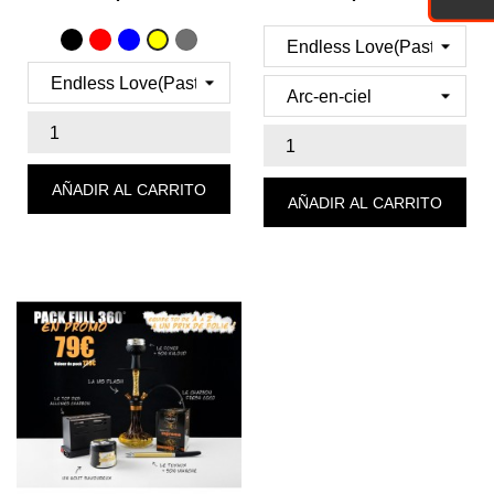
Precio
Precio
Negro
Rojo
Azul
Gris
Or
AÑADIR AL CARRITO
AÑADIR AL CARRITO