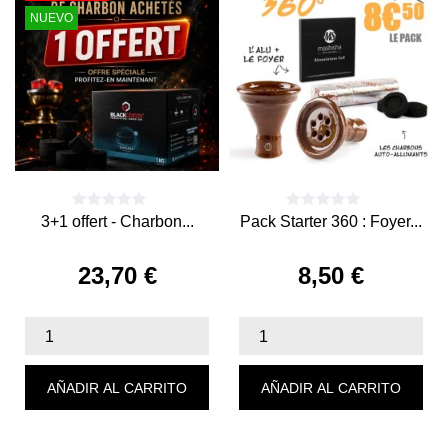
NUEVO
3+1 offert - Charbon...
Pack Starter 360 : Foyer...
23,70 €
8,50 €
Precio
Precio
AÑADIR AL CARRITO
AÑADIR AL CARRITO