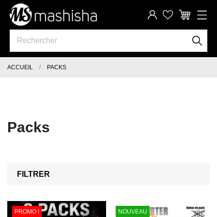
ACCUEIL
PACKS
Packs
FILTRER
PROMO !
NOUVEAU