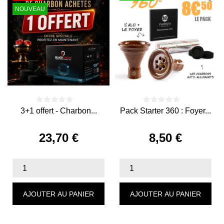
NOUVEAU
3+1 offert - Charbon...
Pack Starter 360 : Foyer...
23,70 €
8,50 €
Prix
Prix
AJOUTER AU PANIER
AJOUTER AU PANIER