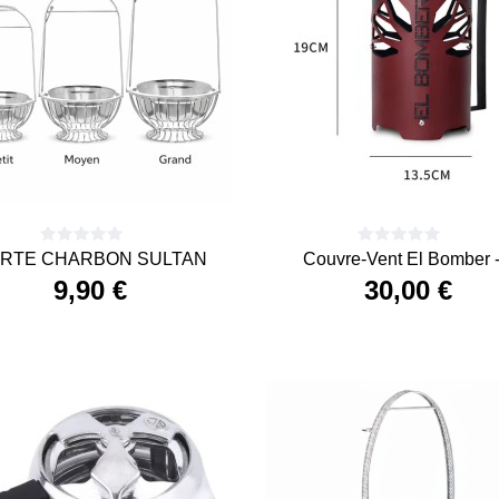
RTE CHARBON SULTAN
Couvre-Vent El Bomber -.
9,90 €
30,00 €
Prix
Prix