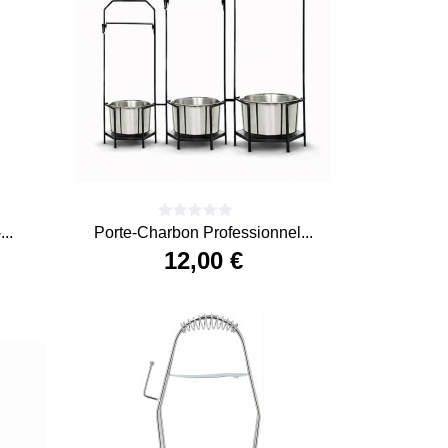
..
Porte-Charbon Professionnel...
12,00 €
Prix