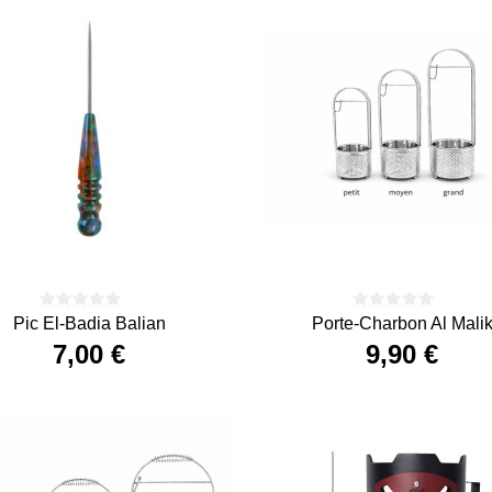
Pic El-Badia Balian
Porte-Charbon Al Mali
7,00 €
9,90 €
Prix
Prix