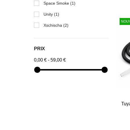
Space Smoke
(1)
Unity
(1)
NOU
Xschischa
(2)
PRIX
0,00 € - 59,00 €
Tuy