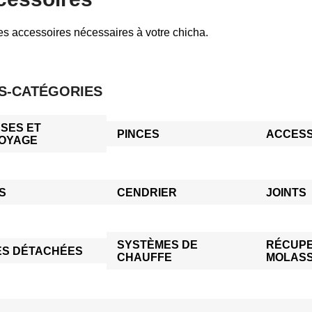
es accessoires nécessaires à votre chicha.
S-CATÉGORIES
SES ET
PINCES
ACCESS
OYAGE
S
CENDRIER
JOINTS
SYSTÈMES DE
RÉCUPE
ES DÉTACHÉES
CHAUFFE
MOLAS