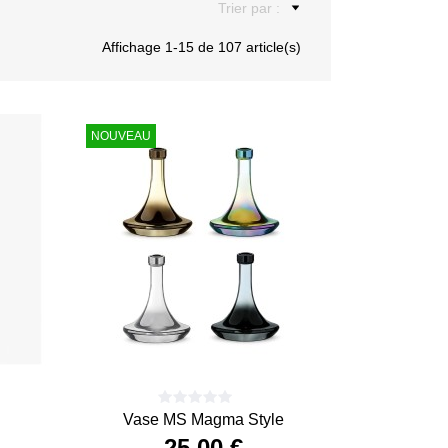
Trier par :
Affichage 1-15 de 107 article(s)
NOUVEAU
l
Vase MS Magma Style
25,00 €