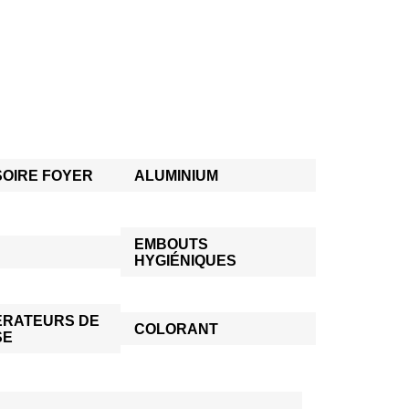
OIRE FOYER
ALUMINIUM
EMBOUTS
HYGIÉNIQUES
RATEURS DE
COLORANT
SE