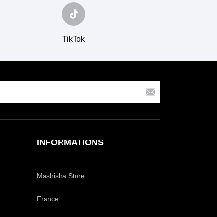
TikTok
INFORMATIONS
Mashisha Store
France