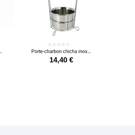
.
Porte-charbon chicha inox...
14,40 €
Prix