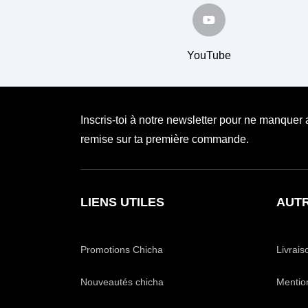
YouTube
Inscris-toi à notre newsletter pour ne manquer
remise sur ta première commande.
LIENS UTILES
AUTR
Promotions Chicha
Livrais
Nouveautés chicha
Mentio