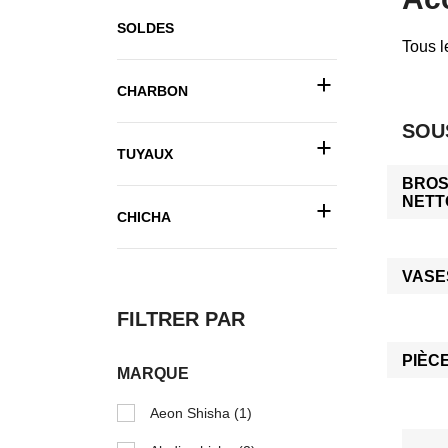
SOLDES
Tous l
+
CHARBON
SOU
+
TUYAUX
BROS
+
NETT
CHICHA
VASE
FILTRER PAR
PIÈC
MARQUE
Aeon Shisha
(1)