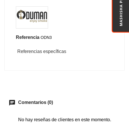
MASHISHA PRO
Referencia
ODN3
Referencias específicas
chat
Comentarios (0)
No hay reseñas de clientes en este momento.