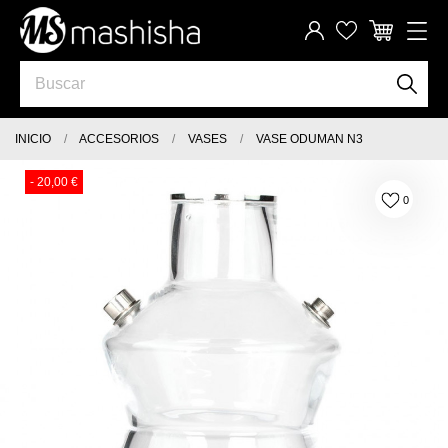
INICIO
ACCESORIOS
VASES
VASE ODUMAN N3
- 20,00 €
0