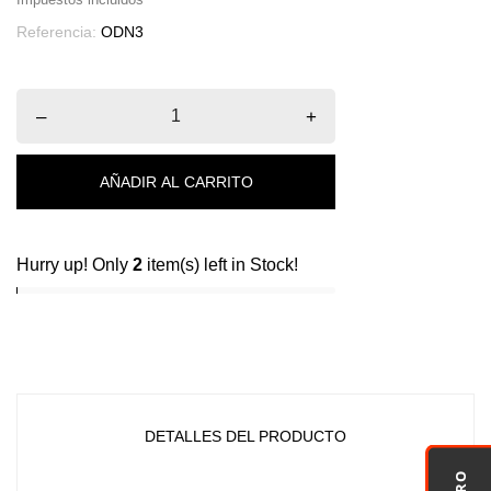
Referencia:
ODN3
–
+
AÑADIR AL CARRITO
Hurry up! Only
2
item(s) left in Stock!
DETALLES DEL PRODUCTO