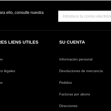
a ello, consulte nuestra
ES LIENS UTILES
SU CUENTA
on
Información personal
ns légales
Devoluciones de mercancía
os
Pedidos
Facturas por abono
Direcciones