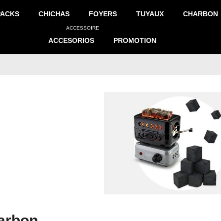
PACKS
CHICHAS
FOYERS
TUYAUX
CHARBON
ACCESSOIRE
ACCESORIOS
PROMOTION
arbon