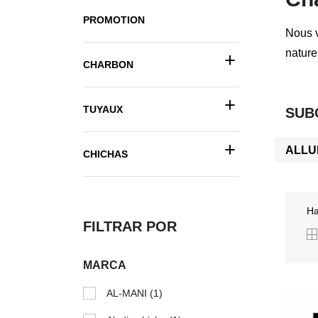
PROMOTION
Nous v
nature
+
CHARBON
+
TUYAUX
SUB
+
ALLU
CHICHAS
Ha
FILTRAR POR
MARCA
AL-MANI
(1)