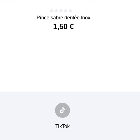
Pince sabre dentée Inox
1,50 €
Precio
TikTok