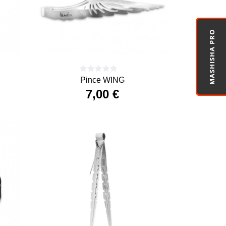
MASHISHA PRO
Pince WING
7,00 €
Precio