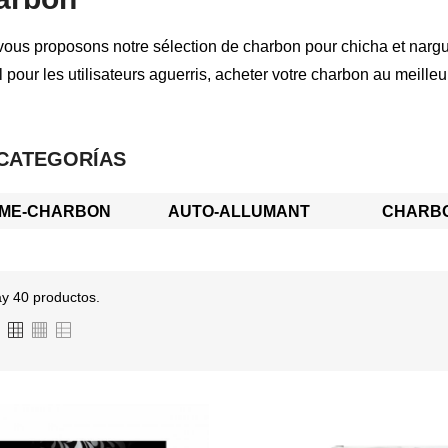
ous proposons notre sélection de charbon pour chicha et narg
l pour les utilisateurs aguerris, acheter votre charbon au meilleur
CATEGORÍAS
ME-CHARBON
AUTO-ALLUMANT
CHARB
y 40 productos.