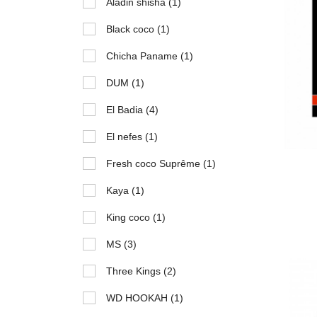
Aladin shisha
(1)
Black coco
(1)
Chicha Paname
(1)
DUM
(1)
El Badia
(4)
El nefes
(1)
Fresh coco Suprême
(1)
Kaya
(1)
King coco
(1)
MS
(3)
Three Kings
(2)
WD HOOKAH
(1)