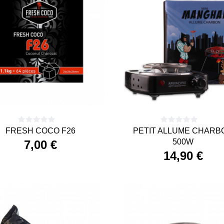
FRESH COCO F26
PETIT ALLUME CHARB
500W
7,00 €
14,90 €
Precio
Precio