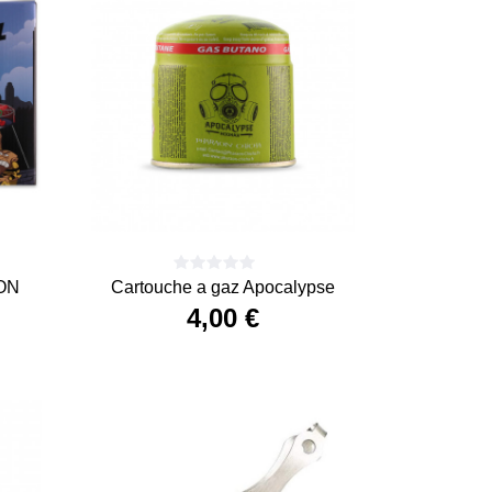
ON
Cartouche a gaz Apocalypse
4,00 €
Precio