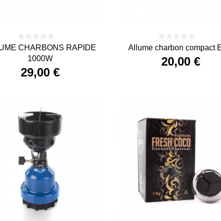
UME CHARBONS RAPIDE
Allume charbon compact E
1000W
20,00 €
29,00 €
Precio
Precio