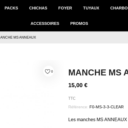
PACKS
CHICHAS
FOYER
TUYAUX
CHARBO
ACCESSOIRES
PROMOS
ANCHE MS ANNEAUX
MANCHE MS 
0
15,00 €
TTC
Référence:
F0-MS-3-3-CLEAR
Les manches MS ANNEAUX son