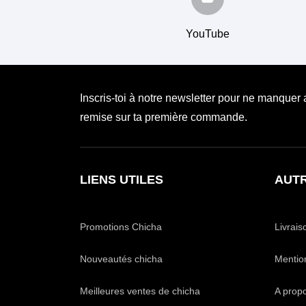
YouTube
Inscris-toi à notre newsletter pour ne manquer
remise sur ta première commande.
LIENS UTILES
AUTR
Promotions Chicha
Livrais
Nouveautés chicha
Mentio
Meilleures ventes de chicha
A prop