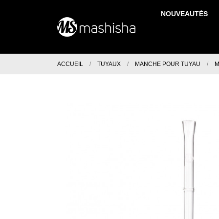
NOUVEAUTÉS
ACCUEIL
TUYAUX
MANCHE POUR TUYAU
M