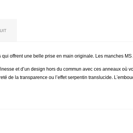
UIT
s qui offrent une belle prise en main originale. Les manches
esse et d’un design hors du commun avec ces anneaux où vou
eté de la transparence ou l’effet serpentin translucide. L'embou