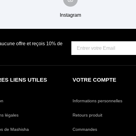
Instagram
 aucune offre et reçois 10% de
ES LIENS UTILES
VOTRE COMPTE
on
Informations personnelles
ns légales
Retours produit
os de Mashisha
Commandes