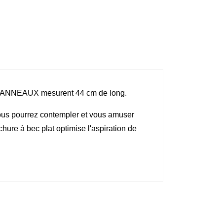
 MS ANNEAUX mesurent 44 cm de long.
s pourrez contempler et vous amuser
chure à bec plat optimise l'aspiration de