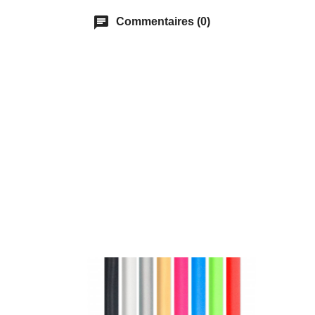
chat
Commentaires (0)