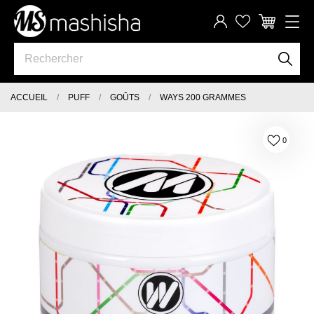
ACCUEIL
PUFF
GOÛTS
WAYS 200 GRAMMES
0