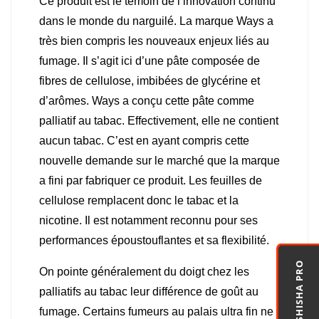
Ce produit est le témoin de l’innovation continu
dans le monde du narguilé. La marque Ways a
très bien compris les nouveaux enjeux liés au
fumage. Il s’agit ici d’une pâte composée de
fibres de cellulose, imbibées de glycérine et
d’arômes. Ways a conçu cette pâte comme
palliatif au tabac. Effectivement, elle ne contient
aucun tabac. C’est en ayant compris cette
nouvelle demande sur le marché que la marque
a fini par fabriquer ce produit. Les feuilles de
cellulose remplacent donc le tabac et la
nicotine. Il est notamment reconnu pour ses
performances époustouflantes et sa flexibilité.
MASHISHA PRO
On pointe généralement du doigt chez les
palliatifs au tabac leur différence de goût au
fumage. Certains fumeurs au palais ultra fin ne