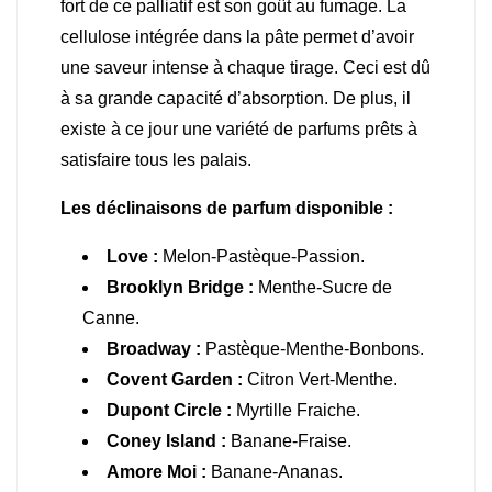
fort de ce palliatif est son goût au fumage. La
cellulose intégrée dans la pâte permet d’avoir
une saveur intense à chaque tirage. Ceci est dû
à sa grande capacité d’absorption. De plus, il
existe à ce jour une variété de parfums prêts à
satisfaire tous les palais.
Les déclinaisons de parfum disponible :
Love :
Melon-Pastèque-Passion.
Brooklyn Bridge :
Menthe-Sucre de
Canne.
Broadway :
Pastèque-Menthe-Bonbons.
Covent Garden :
Citron Vert-Menthe.
Dupont Circle :
Myrtille Fraiche.
Coney Island
:
Banane-Fraise.
Amore Moi
:
Banane-Ananas.