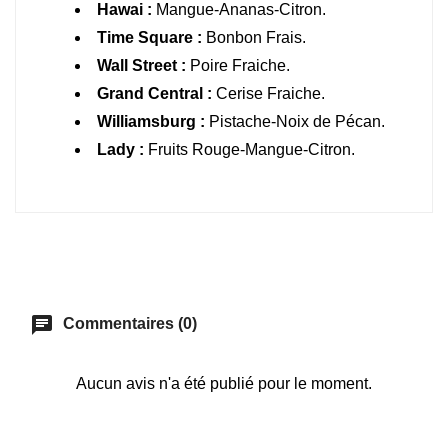
Hawai :
Mangue-Ananas-Citron.
Time Square :
Bonbon Frais.
Wall Street :
Poire Fraiche.
Grand Central :
Cerise Fraiche.
Williamsburg :
Pistache-Noix de Pécan.
Lady :
Fruits Rouge-Mangue-Citron.
chat
Commentaires (0)
Aucun avis n'a été publié pour le moment.