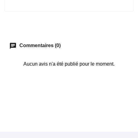
chat
Commentaires (0)
Aucun avis n'a été publié pour le moment.