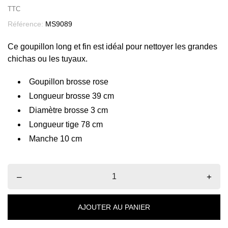
TTC
Référence:
MS9089
Ce goupillon long et fin est idéal pour nettoyer les grandes
chichas ou les tuyaux.
Goupillon brosse rose
Longueur brosse 39 cm
Diamètre brosse 3 cm
Longueur tige 78 cm
Manche 10 cm
–
+
AJOUTER AU PANIER