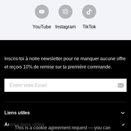
YouTube
Instagram
TikTok
Inscris-toi à notre newsletter pour ne manquer aucune offre
et reçois 10% de remise sur ta première commande.

Liens utiles

Autres liens utiles
This is a cookie agreement request — you can