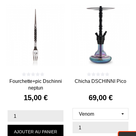
Fourchette+pic Dschinni
Chicha DSCHINNI Pico
neptun
15,00 €
69,00 €
Prix
Prix
AJOUTER AU PANIER