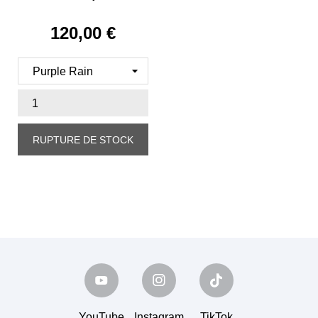
120,00 €
Prix
RUPTURE DE STOCK
YouTube
Instagram
TikTok