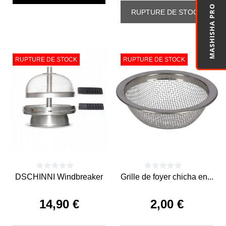
MASHISHA PRO
RUPTURE DE STOCK
RUPTURE DE STOCK
RUPTURE DE STOCK
DSCHINNI Windbreaker
Grille de foyer chicha en...
14,90 €
2,00 €
Prix
Prix