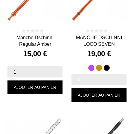
Manche Dschinni
MANCHE DSCHINNI
Regular Amber
LOCO SEVEN
15,00 €
19,00 €
Prix
Prix
Violet
Ambre
Rainbow
AJOUTER AU PANIER
AJOUTER AU PANIER