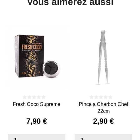
Vous aimerez aussi
Fresh Coco Supreme
Pince a Charbon Chef
22cm
7,90 €
2,90 €
Prix
Prix