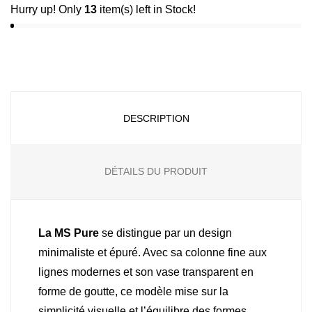
Hurry up! Only
13
item(s) left in Stock!
DESCRIPTION
DÉTAILS DU PRODUIT
La MS Pure
se distingue par un design
minimaliste et épuré. Avec sa colonne fine aux
lignes modernes et son vase transparent en
forme de goutte, ce modèle mise sur la
simplicité visuelle et l’équilibre des formes.