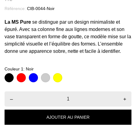
Référence:
CIB-0044-Noir
La MS Pure
se distingue par un design minimaliste et
épuré. Avec sa colonne fine aux lignes modernes et son
vase transparent en forme de goutte, ce modèle mise sur la
simplicité visuelle et l’équilibre des formes. L’ensemble
donne une apparence sobre, nette et facile à identifier.
Couleur 1: Noir
Noir
Rouge
Bleu
Argent
Or
–
+
AJOUTER AU PANIER