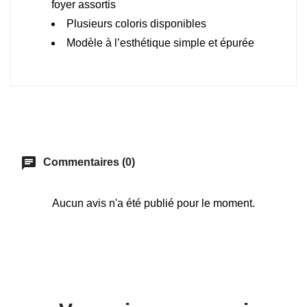
foyer assortis
Plusieurs coloris disponibles
Modèle à l’esthétique simple et épurée
chat
Commentaires (0)
Aucun avis n'a été publié pour le moment.