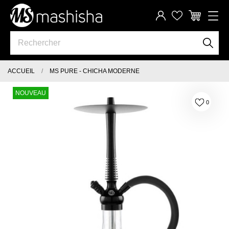
ACCUEIL
MS PURE - CHICHA MODERNE
NOUVEAU
0