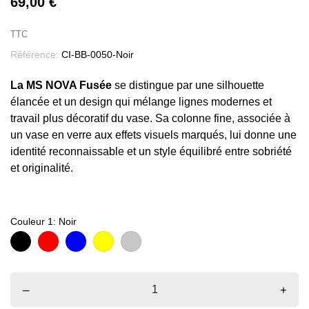
69,00 €
TTC
Référence:
CI-BB-0050-Noir
La MS NOVA Fusée
se distingue par une silhouette
élancée et un design qui mélange lignes modernes et
travail plus décoratif du vase. Sa colonne fine, associée à
un vase en verre aux effets visuels marqués, lui donne une
identité reconnaissable et un style équilibré entre sobriété
et originalité.
Couleur 1: Noir
Noir
Rouge
Bleu
Or
Chrome
–
+