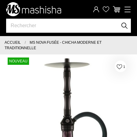
ACCUEIL
MS NOVA FUSÉE - CHICHA MODERNE ET
TRADITIONNELLE
NOUVEAU
1