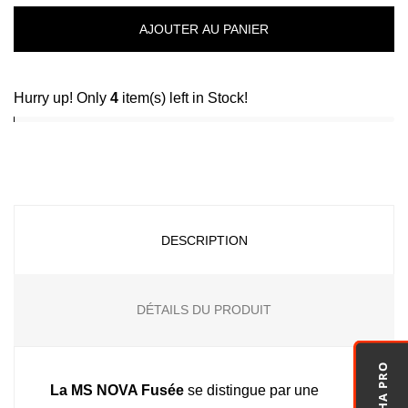
AJOUTER AU PANIER
Hurry up! Only
4
item(s) left in Stock!
DESCRIPTION
DÉTAILS DU PRODUIT
La MS NOVA Fusée
se distingue par une