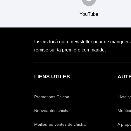
YouTube
Inscris-toi à notre newsletter pour ne manquer
remise sur ta première commande.
LIENS UTILES
AUTR
Promotions Chicha
Livrais
Nouveautés chicha
Mentio
Meilleures ventes de chicha
A prop