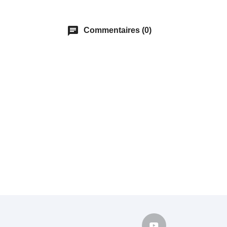
chat
Commentaires (0)