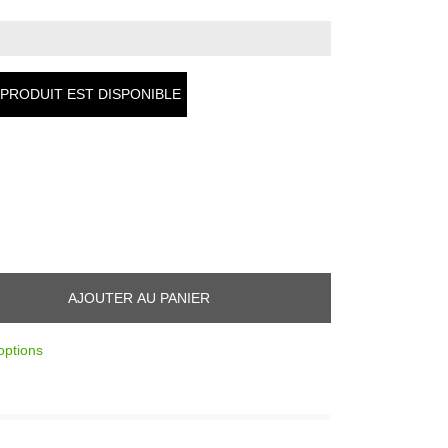
PRODUIT EST DISPONIBLE
AJOUTER AU PANIER
options