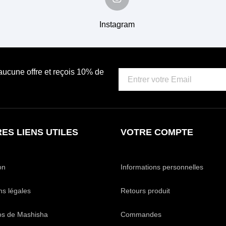
Instagram
 aucune offre et reçois 10% de
ES LIENS UTILES
VOTRE COMPTE
on
Informations personnelles
ns légales
Retours produit
os de Mashisha
Commandes