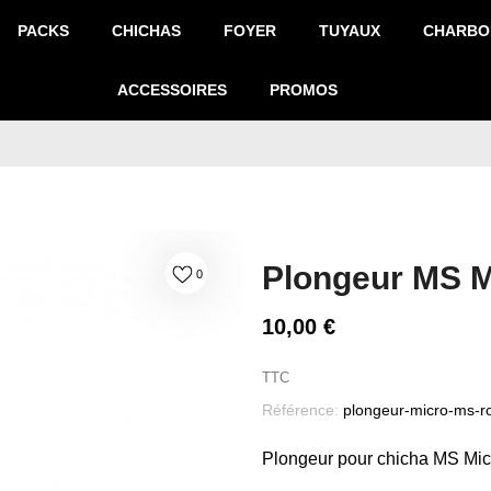
PACKS
CHICHAS
FOYER
TUYAUX
CHARBO
ACCESSOIRES
PROMOS
Plongeur MS 
0
10,00 €
TTC
Référence:
plongeur-micro-ms-r
Plongeur pour chicha MS Mic