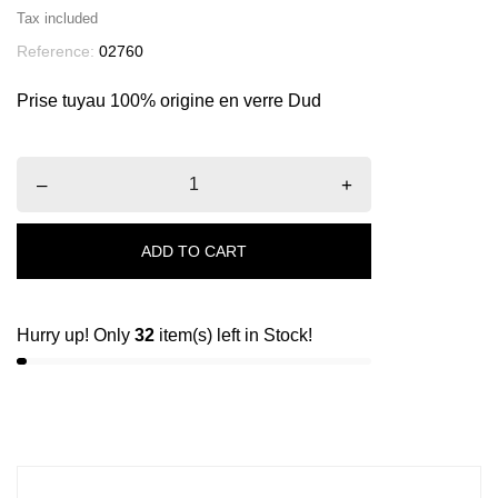
Tax included
Reference:
02760
Prise tuyau 100% origine en verre Dud
–
+
ADD TO CART
Hurry up! Only
32
item(s) left in Stock!