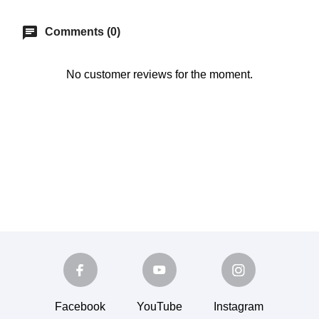
chat
Comments (0)
No customer reviews for the moment.
Facebook
YouTube
Instagram