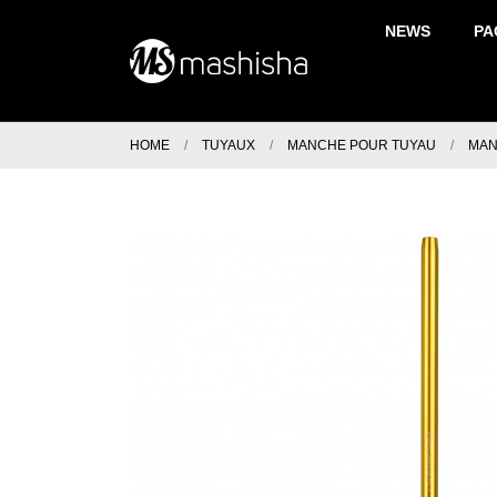
NEWS
PA
HOME
TUYAUX
MANCHE POUR TUYAU
MAN