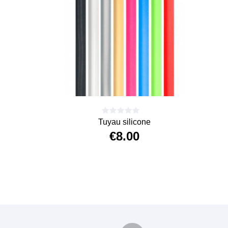
Tuyau silicone
€8.00
Price