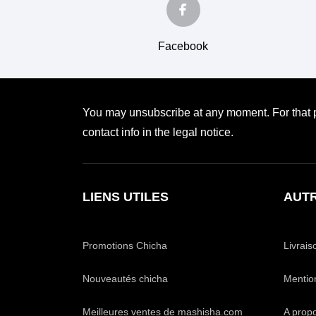
Facebook
You may unsubscribe at any moment. For that p
contact info in the legal notice.
LIENS UTILES
AUTR
Promotions Chicha
Livrais
Nouveautés chicha
Mentio
Meilleures ventes de mashisha.com
A prop