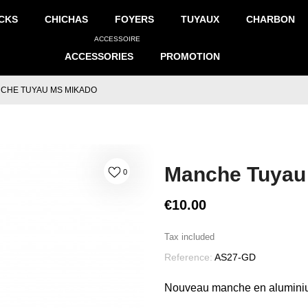
CKS
CHICHAS
FOYERS
TUYAUX
CHARBON
ACCESSOIRE
ACCESSORIES
PROMOTION
CHE TUYAU MS MIKADO
Manche Tuyau
0
€10.00
Tax included
Reference:
AS27-GD
Nouveau manche en alumin