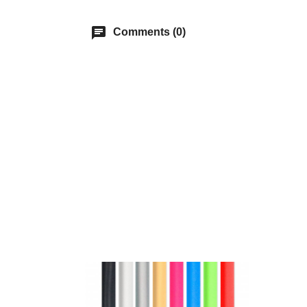
chat
Comments (0)