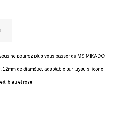
S
ité, vous ne pourrez plus vous passer du MS MIKADO.
 12mm de diamètre, adaptable sur tuyau silicone.
ert, bleu et rose.